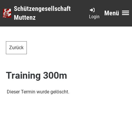
Schützengesellschaft
Menü
Login
Muttenz
Zurück
Training 300m
Dieser Termin wurde gelöscht.