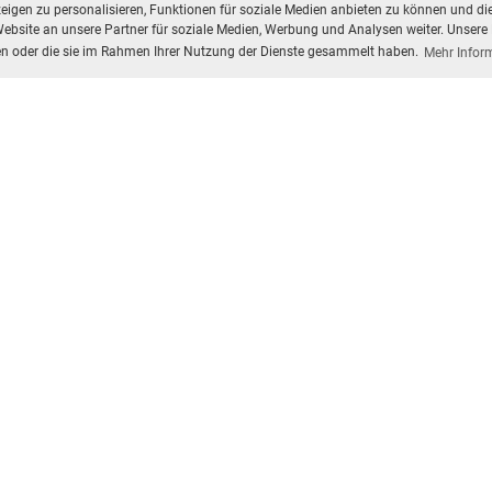
igen zu personalisieren, Funktionen für soziale Medien anbieten zu können und die
bsite an unsere Partner für soziale Medien, Werbung und Analysen weiter. Unsere 
ben oder die sie im Rahmen Ihrer Nutzung der Dienste gesammelt haben.
Mehr Infor