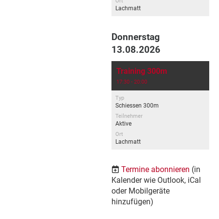
Ort
Lachmatt
Donnerstag
13.08.2026
Training 300m
17:30 - 20:00
Typ
Schiessen 300m
Teilnehmer
Aktive
Ort
Lachmatt
Termine abonnieren
(in
Kalender wie Outlook, iCal
oder Mobilgeräte
hinzufügen)