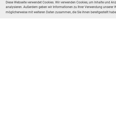
Diese Webseite verwendet Cookies. Wir verwenden Cookies, um Inhalte und Anze
analysieren. Außerdem geben wir Informationen zu Ihrer Verwendung unserer We
möglicherweise mit weiteren Daten zusammen, die Sie ihnen bereitgestellt ha
Copyright Schützengesellschaft Muttenz
Erstellt mit ClubDesk Vereinssoftware